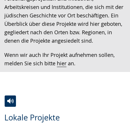
Arbeitskreisen und Institutionen, die sich mit der
jüdischen Geschichte vor Ort beschäftigen. Ein
Überblick über diese Projekte wird hier geboten,
gegliedert nach den Orten bzw. Regionen, in
denen die Projekte angesiedelt sind.
Wenn wir auch Ihr Projekt aufnehmen sollen,
melden Sie sich bitte
hier
an.
Zur
Aktiviere
Ein
Lokale Projekte
Leichten
Audio-
Video
Sprache
Unterstützung.
in