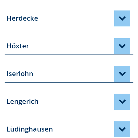
Herdecke
Höxter
Iserlohn
Lengerich
Lüdinghausen