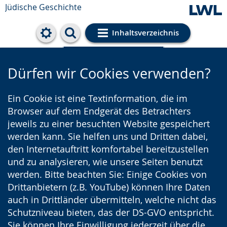
Jüdische Geschichte
Inhaltsverzeichnis
Cookie-Einstellungen
Dürfen wir Cookies verwenden?
Ein Cookie ist eine Textinformation, die im
Browser auf dem Endgerät des Betrachters
jeweils zu einer besuchten Website gespeichert
werden kann. Sie helfen uns und Dritten dabei,
den Internetauftritt komfortabel bereitzustellen
und zu analysieren, wie unsere Seiten benutzt
werden. Bitte beachten Sie: Einige Cookies von
Drittanbietern (z.B. YouTube) können Ihre Daten
auch in Drittländer übermitteln, welche nicht das
Schutzniveau bieten, das der DS-GVO entspricht.
Sie können Ihre Einwilligung jederzeit über die