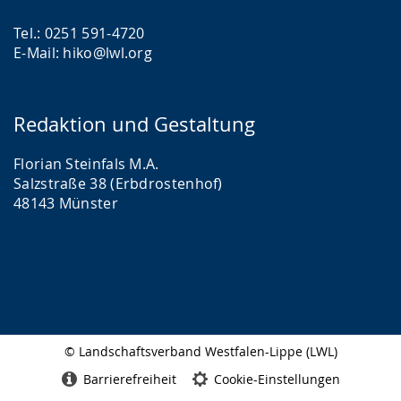
Tel.: 0251 591-4720
E-Mail: hiko@lwl.org
Redaktion und Gestaltung
Florian Steinfals M.A.
Salzstraße 38 (Erbdrostenhof)
48143 Münster
© Landschaftsverband Westfalen-Lippe (LWL)
Seitenabschluss
Barrierefreiheit
Cookie-Einstellungen