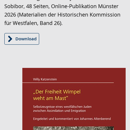
angezeigt.
Sobibor, 48 Seiten, Online-Publikation Münster
2026 (Materialien der Historischen Kommission
für Westfalen, Band 26).
Download