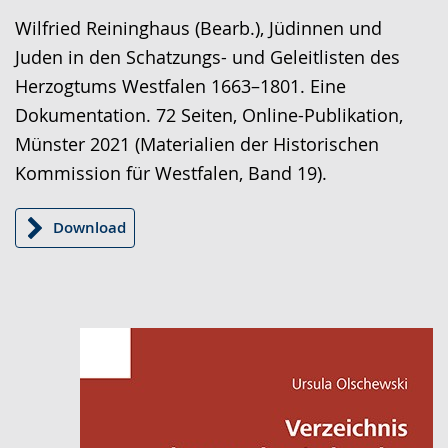
Gebärdensprache
Wilfried Reininghaus (Bearb.), Jüdinnen und
wird
Juden in den Schatzungs- und Geleitlisten des
angezeigt.
Herzogtums Westfalen 1663–1801. Eine
Dokumentation. 72 Seiten, Online-Publikation,
Münster 2021 (Materialien der Historischen
Kommission für Westfalen, Band 19).
Download