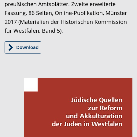
angezeigt.
preußischen Amtsblätter. Zweite erweiterte
Fassung, 86 Seiten, Online-Publikation, Münster
2017 (Materialien der Historischen Kommission
für Westfalen, Band 5).
Download