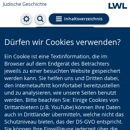
Jüdische Geschichte
Inhaltsverzeichnis
Cookie-Einstellungen
Dürfen wir Cookies verwenden?
Ein Cookie ist eine Textinformation, die im
Browser auf dem Endgerät des Betrachters
jeweils zu einer besuchten Website gespeichert
werden kann. Sie helfen uns und Dritten dabei,
den Internetauftritt komfortabel bereitzustellen
und zu analysieren, wie unsere Seiten benutzt
werden. Bitte beachten Sie: Einige Cookies von
Drittanbietern (z.B. YouTube) können Ihre Daten
auch in Drittländer übermitteln, welche nicht das
Schutzniveau bieten, das der DS-GVO entspricht.
Sie können Ihre Einwilligung jederzeit über die