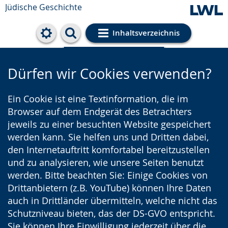
Jüdische Geschichte
Inhaltsverzeichnis
Cookie-Einstellungen
Dürfen wir Cookies verwenden?
Ein Cookie ist eine Textinformation, die im
Browser auf dem Endgerät des Betrachters
jeweils zu einer besuchten Website gespeichert
werden kann. Sie helfen uns und Dritten dabei,
den Internetauftritt komfortabel bereitzustellen
und zu analysieren, wie unsere Seiten benutzt
werden. Bitte beachten Sie: Einige Cookies von
Drittanbietern (z.B. YouTube) können Ihre Daten
auch in Drittländer übermitteln, welche nicht das
Schutzniveau bieten, das der DS-GVO entspricht.
Sie können Ihre Einwilligung jederzeit über die