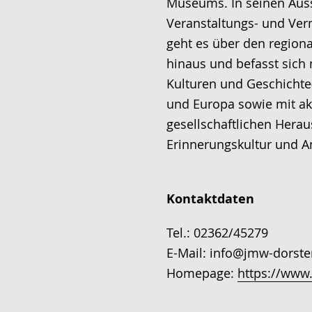
Museums. In seinen Auss
Veranstaltungs- und Verm
geht es über den regio
hinaus und befasst sich 
Kulturen und Geschichte
und Europa sowie mit ak
gesellschaftlichen Hera
Erinnerungskultur und A
Kontaktdaten
Tel.: 02362/45279
E-Mail: info@jmw-dorste
Homepage:
https://www