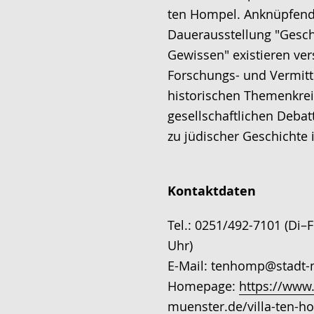
ten Hompel. Anknüpfend
Dauerausstellung "Gesch
Gewissen" existieren ve
Forschungs- und Vermit
historischen Themenkrei
gesellschaftlichen Deba
zu jüdischer Geschichte 
Kontaktdaten
Tel.: 0251/492-7101 (Di–
Uhr)
E-Mail: tenhomp@stadt-
Homepage:
https://www.
muenster.de/villa-ten-ho