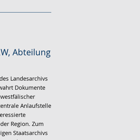
W, Abteilung
 des Landesarchivs
ewahrt Dokumente
westfälischer
entrale Anlaufstelle
eressierte
 der Region. Zum
gen Staatsarchivs