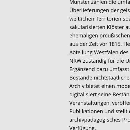
Münster zählen die umf
Überlieferungen der geis
weltlichen Territorien so
säkularisierten Klöster 
ehemaligen preußischen
aus der Zeit vor 1815. He
Abteilung Westfalen des
NRW zuständig für die U
Ergänzend dazu umfasst 
Bestände nichtstaatlich
Archiv bietet einen mod
digitalisiert seine Bestän
Veranstaltungen, veröffen
Publikationen und stellt e
archivpädagogisches Pr
Verfügung.