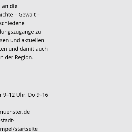
 an die
ichte – Gewalt –
rschiedene
tlungszugänge zu
sen und aktuellen
tten und damit auch
in der Region.
Fr 9–12 Uhr, Do 9–16
muenster.de
stadt-
mpel/startseite