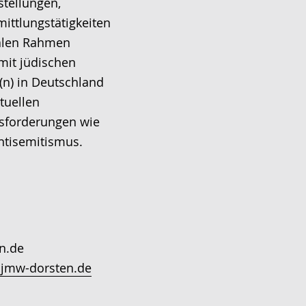
tellungen,
ittlungstätigkeiten
nalen Rahmen
mit jüdischen
(n) in Deutschland
tuellen
usforderungen wie
ntisemitismus.
n.de
.jmw-dorsten.de