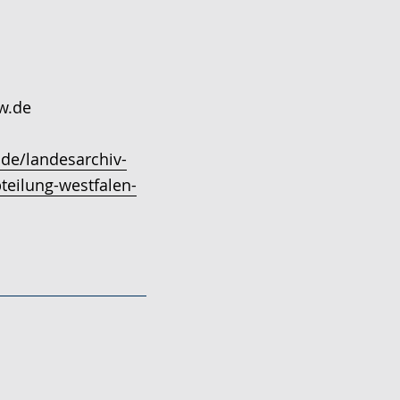
rw.de
.de/landesarchiv-
teilung-westfalen-