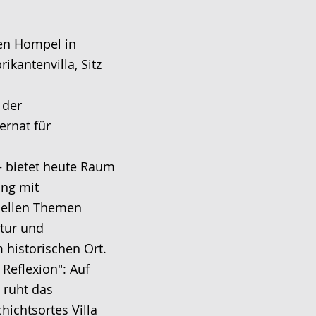
ten Hompel in
ikantenvilla, Sitz
 der
ernat für
 bietet heute Raum
ung mit
uellen Themen
tur und
historischen Ort.
 Reflexion": Auf
 ruht das
ichtsortes Villa